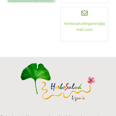
herbosaludleganes@g
mail.com