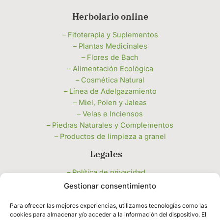
Herbolario online
– Fitoterapia y Suplementos
– Plantas Medicinales
– Flores de Bach
– Alimentación Ecológica
– Cosmética Natural
– Línea de Adelgazamiento
– Miel, Polen y Jaleas
– Velas e Inciensos
– Piedras Naturales y Complementos
– Productos de limpieza a granel
Legales
– Política de privacidad
– Política de cookies
Gestionar consentimiento
– Términos y condiciones
Para ofrecer las mejores experiencias, utilizamos tecnologías como las
cookies para almacenar y/o acceder a la información del dispositivo. El