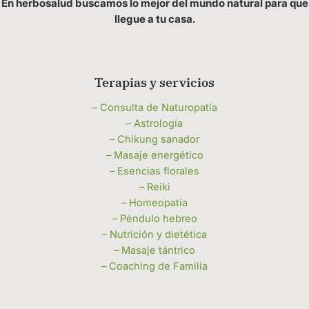
En herbosalud buscamos lo mejor del mundo natural para que
llegue a tu casa.
Terapias y servicios
– Consulta de Naturopatía
– Astrología
– Chikung sanador
– Masaje energético
– Esencias florales
– Reiki
– Homeopatía
– Péndulo hebreo
– Nutrición y dietética
– Masaje tántrico
– Coaching de Familia