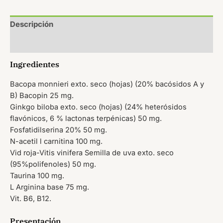
Descripción
Valoraciones (0)
Ingredientes
Bacopa monnieri exto. seco (hojas) (20% bacósidos A y
B) Bacopin 25 mg.
Ginkgo biloba exto. seco (hojas) (24% heterósidos
flavónicos, 6 % lactonas terpénicas) 50 mg.
Fosfatidilserina 20% 50 mg.
N-acetil l carnitina 100 mg.
Vid roja-Vitis vinifera Semilla de uva exto. seco
(95%polifenoles) 50 mg.
Taurina 100 mg.
L Arginina base 75 mg.
Vit. B6, B12.
Presentación