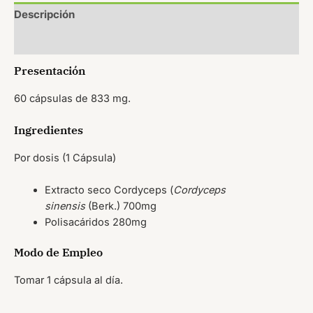
Descripción
Valoraciones (0)
Presentación
60 cápsulas de 833 mg.
Ingredientes
Por dosis (1 Cápsula)
Extracto seco Cordyceps (
Cordyceps
sinensis
(Berk.) 700mg
Polisacáridos 280mg
Modo de Empleo
Tomar 1 cápsula al día.