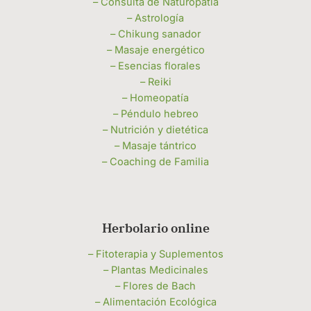
– Consulta de Naturopatía
– Astrología
– Chikung sanador
– Masaje energético
– Esencias florales
– Reiki
– Homeopatía
– Péndulo hebreo
– Nutrición y dietética
– Masaje tántrico
– Coaching de Familia
Herbolario online
– Fitoterapia y Suplementos
– Plantas Medicinales
– Flores de Bach
– Alimentación Ecológica