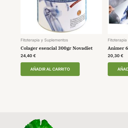
Fitoterapia y Suplementos
Fitoterapi
Colager esencial 300gr Novadiet
Animer 6
24,40
€
20,30
€
AÑADIR AL CARRITO
AÑAD