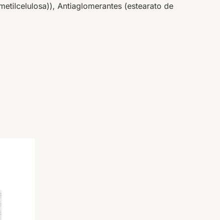
metilcelulosa)), Antiaglomerantes (estearato de