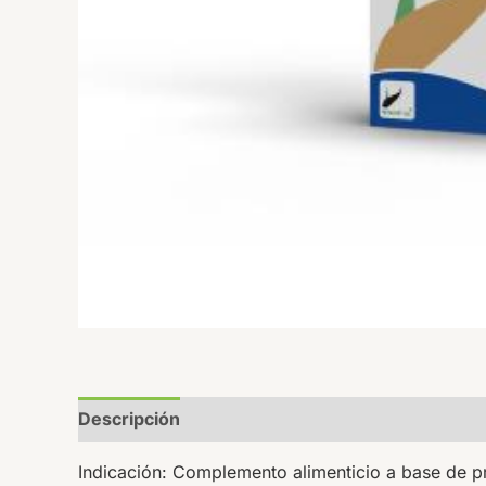
Descripción
Valoraciones (0)
Indicación:
Complemento alimenticio a base de p