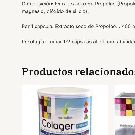
Composición:
Extracto seco de Propóleo (Própoli
magnesio, dióxido de silicio).
Por 1 cápsula: Extracto seco de Propóleo….
Posología:
Tomar 1-2 cápsulas al día con abunda
Productos relacionado