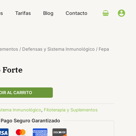
cantidad
es
Tarifas
Blog
Contacto
plementos
/
Defensas y Sistema Inmunológico
/ Fepa
 Forte
IR AL CARRITO
istema Inmunológico
,
Fitoterapia y Suplementos
Pago Seguro Garantizado