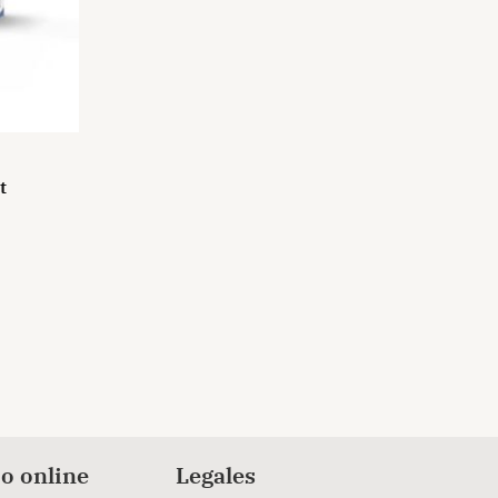
t
o online
Legales