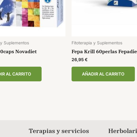
a y Suplementos
Fitoterapia y Suplementos
0caps Novadiet
Fepa Krill 60perlas Fepadie
26,95
€
IR AL CARRITO
AÑADIR AL CARRITO
Terapias y servicios
Herbolari