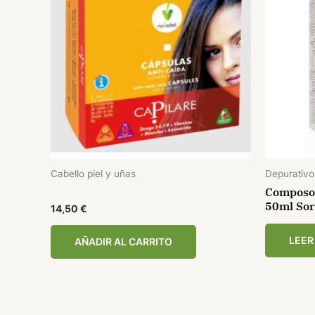
Cabello piel y uñas
Depurativo
Composor
50ml Sor
14,50
€
LEER
AÑADIR AL CARRITO