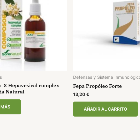
s
Defensas y Sistema Inmunológic
 3 Hepavesical complex
Fepa Propóleo Forte
ia Natural
13,20
€
 MÁS
AÑADIR AL CARRITO