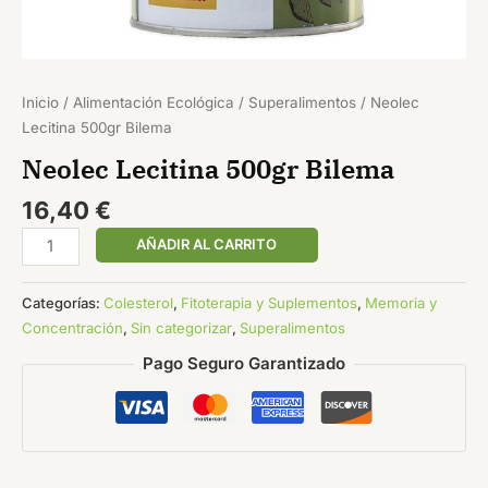
Inicio
/
Alimentación Ecológica
/
Superalimentos
/ Neolec
Lecitina 500gr Bilema
Neolec Lecitina 500gr Bilema
16,40
€
AÑADIR AL CARRITO
Categorías:
Colesterol
,
Fitoterapia y Suplementos
,
Memoria y
Concentración
,
Sin categorizar
,
Superalimentos
Pago Seguro Garantizado