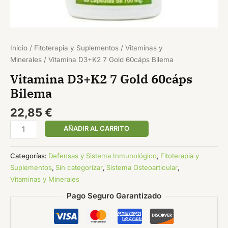
Inicio
/
Fitoterapia y Suplementos
/
Vitaminas y
Minerales
/ Vitamina D3+K2 7 Gold 60cáps Bilema
Vitamina D3+K2 7 Gold 60cáps
Bilema
22,85
€
AÑADIR AL CARRITO
Categorías:
Defensas y Sistema Inmunológico
,
Fitoterapia y
Suplementos
,
Sin categorizar
,
Sistema Osteoarticular
,
Vitaminas y Minerales
Pago Seguro Garantizado