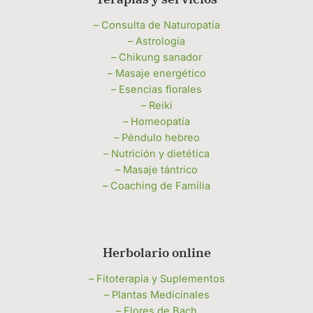
– Consulta de Naturopatía
– Astrología
– Chikung sanador
– Masaje energético
– Esencias florales
– Reiki
– Homeopatía
– Péndulo hebreo
– Nutrición y dietética
– Masaje tántrico
– Coaching de Familia
Herbolario online
– Fitoterapia y Suplementos
– Plantas Medicinales
– Flores de Bach