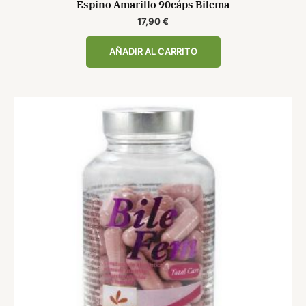
Espino Amarillo 90cáps Bilema
17,90
€
AÑADIR AL CARRITO