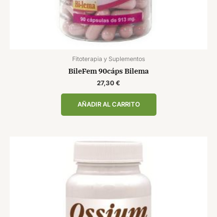
Fitoterapia y Suplementos
BileFem 90cáps Bilema
27,30
€
AÑADIR AL CARRITO