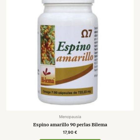
Menopausia
Espino amarillo 90 perlas Bilema
17,90
€