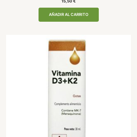
15,50
€
AÑADIR AL CARRITO