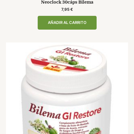
Neoclock 30cáps Bilema
7,95
€
AÑADIR AL CARRITO