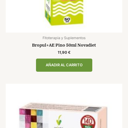
Fitoterapia y Suplementos
Bropul+AE Pino 50ml Novadiet
11,90
€
AÑADIR AL CARRITO